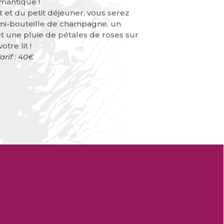
mantique !
 et du petit déjeuner, vous serez
emi-bouteille de champagne, un
 une pluie de pétales de roses sur
votre lit !
arif : 40€