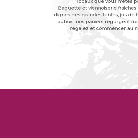
locaux que vous n’êtes pa
Baguette et viennoiserie fraiches
dignes des grandes tables, jus de f
aubois, nos paniers regorgent d
régalez et commencer au mi