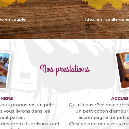
 ou en couple
Idéal en famille ou 
Nos prestations
UNERS
ACCUEI
 vous proposons un petit
Qui n’a pas rêvé de ce retr
 vous livrons dans les
un petit cocon d’amou
etit panier.
accompagné de petits
des produits artisanaux et
C’est ce que nous vous pro