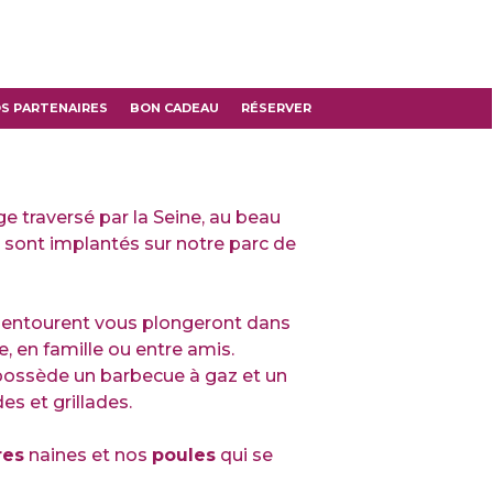
S PARTENAIRES
BON CADEAU
RÉSERVER
ge traversé par la Seine, au beau
sont implantés sur notre parc de
 entourent vous plongeront dans
, en famille ou entre amis.
 possède un barbecue à gaz et un
es et grillades.
res
naines et nos
poules
qui se