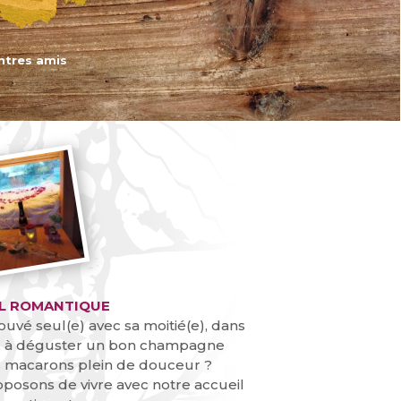
entres amis
L
ROMANTIQUE
ouvé seul(e) avec sa moitié(e), dans
r, à déguster un bon champagne
 macarons plein de douceur ?
posons de vivre avec notre accueil