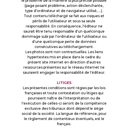
le problème de la manière la plus précise possible
(page posant problème, action déclenchante,
type d’ordinateur et de navigateur utilisé, …).
Tout contenu téléchargé se fait aux risques et
périls de l'utilisateur et sous sa seule
responsabilité. En conséquence, l'éditeur ne
saurait être tenu responsable d'un quelconque
dommage subi par l'ordinateur de l'utilisateur ou
d'une quelconque perte de données
consécutives au téléchargement.
Les photos sont non contractuelles. Les liens
hypertextes mis en place dans le cadre du
présent site internet en direction d'autres
ressources présentes sur le réseau Internet ne
sauraient engager la responsabilité de l'éditeur.
LITIGES
Les présentes conditions sont régies par les lois
françaises et toute contestation ou litiges qui
pourraient naître de l'interprétation ou de
l'exécution de celles-ci seront de la compétence
exclusive des tribunaux dont dépend le siège
social de la société. La langue de référence, pour
le règlement de contentieux éventuels, est le
français.