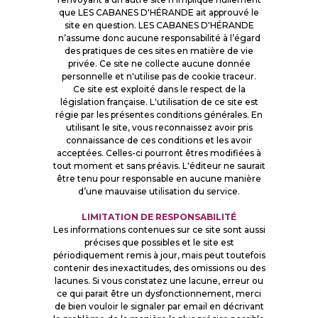
que LES CABANES D'HÉRANDE ait approuvé le
site en question. LES CABANES D'HÉRANDE
n’assume donc aucune responsabilité à l’égard
des pratiques de ces sites en matière de vie
privée. Ce site ne collecte aucune donnée
personnelle et n'utilise pas de cookie traceur.
Ce site est exploité dans le respect de la
législation française. L'utilisation de ce site est
régie par les présentes conditions générales. En
utilisant le site, vous reconnaissez avoir pris
connaissance de ces conditions et les avoir
acceptées. Celles-ci pourront êtres modifiées à
tout moment et sans préavis. L'éditeur ne saurait
être tenu pour responsable en aucune manière
d’une mauvaise utilisation du service.
LIMITATION DE RESPONSABILITÉ
Les informations contenues sur ce site sont aussi
précises que possibles et le site est
périodiquement remis à jour, mais peut toutefois
contenir des inexactitudes, des omissions ou des
lacunes. Si vous constatez une lacune, erreur ou
ce qui parait être un dysfonctionnement, merci
de bien vouloir le signaler par email en décrivant