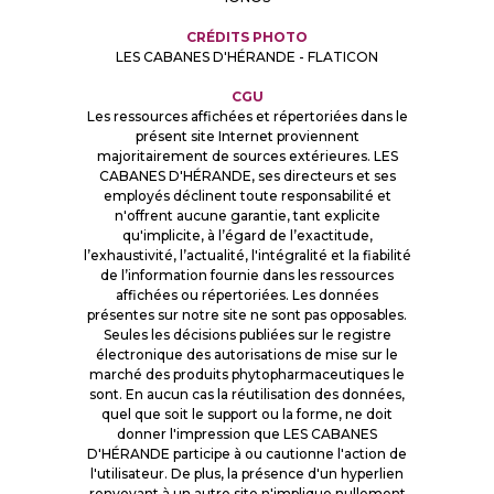
CRÉDITS PHOTO
LES CABANES D'HÉRANDE - FLATICON
CGU
Les ressources affichées et répertoriées dans le
présent site Internet proviennent
majoritairement de sources extérieures. LES
CABANES D'HÉRANDE, ses directeurs et ses
employés déclinent toute responsabilité et
n'offrent aucune garantie, tant explicite
qu'implicite, à l’égard de l’exactitude,
l’exhaustivité, l’actualité, l'intégralité et la fiabilité
de l’information fournie dans les ressources
affichées ou répertoriées. Les données
présentes sur notre site ne sont pas opposables.
Seules les décisions publiées sur le registre
électronique des autorisations de mise sur le
marché des produits phytopharmaceutiques le
sont. En aucun cas la réutilisation des données,
quel que soit le support ou la forme, ne doit
donner l'impression que LES CABANES
D'HÉRANDE participe à ou cautionne l'action de
l'utilisateur. De plus, la présence d'un hyperlien
renvoyant à un autre site n'implique nullement