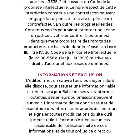
articles L.3335-2 et suivants du Code de la
propriété intellectuelle. Le non-respect de cette
interdiction constitue une contrefaçon pouvant
engager la responsabilité civile et pénale du
contrefacteur. En outre, les propriétaires des
Contenus copiés pourraient intenter une action
en justice à votre encontre. L'éditeur est
identiquement propriétaire des "droits des
producteurs de bases de données" visés au Livre
III, Titre IV, du Code de la Propriété Intellectuelle
(loi n° 98-536 du 1er juillet 1998) relative aux
droits d'auteur et aux bases de données.
INFORMATIONS ET EXCLUSION
L'éditeur met en œuvre tous les moyens dont
elle dispose, pour assurer une information fiable
et une mise à jour fiable de ses sites internet.
Toutefois, des erreurs ou omissions peuvent
survenir. L'internaute devra donc s'assurer de
l'exactitude des informations auprès de l'éditeur,
et signaler toutes modifications du site qu'il
jugerait utile. L'éditeur n'est en aucun cas
responsable de l'utilisation faite de ces
informations, et de tout préjudice direct ou
indirect pouvant en découler.