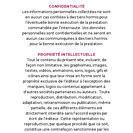
CONFIDENTIALITÉ
Les informations personnelles collectées ne sont
en aucun cas confiées à des tiers hormis pour
l’éventuelle bonne exécution de la prestation
commandée par l’internaute. Vos données
personnelles sont confidentielles et ne seront en
aucun cas communiquées à des tiers hormis
pour la bonne exécution de la prestation.
PROPRIÉTÉ INTELLECTUELLE
Tout le contenu du présent site, incluant, de
façon non limitative, les graphismes, images,
textes, vidéos, animations, sons, logos, gifs et
icônes ainsi que leur mise en forme sont la
propriété exclusive de l'éditeur à l'exception des
marques, logos ou contenus appartenant à
d'autres sociétés partenaires ou auteurs. Toute
reproduction, distribution, modification,
adaptation, retransmission ou publication, même
partielle, de ces différents éléments est
strictement interdite sans l'accord exprès par
écrit de l'éditeur. Cette représentation ou
reproduction, par quelque procédé que ce soit,
constitue une contrefaçon sanctionnée par les